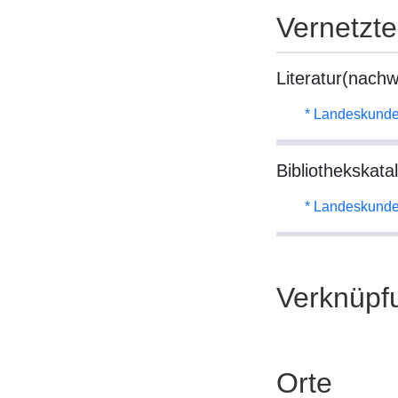
Vernetzt
Literatur(nachw
* Landeskunde
Bibliothekskata
* Landeskunde
Verknüpf
Orte