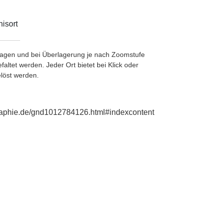
isort
etragen und bei Überlagerung je nach Zoomstufe
ltet werden. Jeder Ort bietet bei Klick oder
löst werden.
ographie.de/gnd1012784126.html#indexcontent