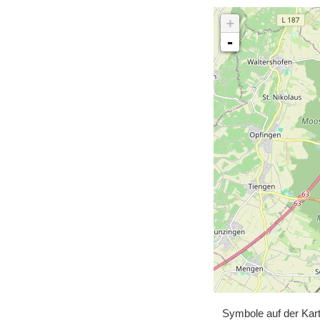
+
-
Symbole auf der Kar