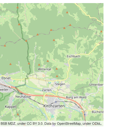
by BSB MDZ, under CC BY 3.0. Data by OpenStreetMap, under ODbL.