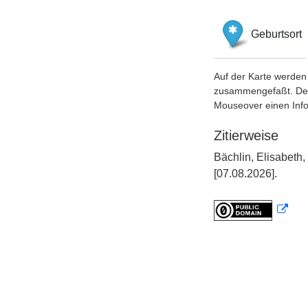
Geburtsort
Auf der Karte werden 
zusammengefaßt. Der S
Mouseover einen Inf
Zitierweise
Bächlin, Elisabet
[07.08.2026].