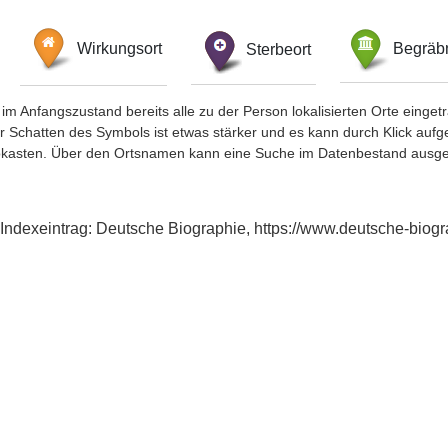
Wirkungsort
Sterbeort
Begräbn
im Anfangszustand bereits alle zu der Person lokalisierten Orte eing
chatten des Symbols ist etwas stärker und es kann durch Klick aufgefa
okasten. Über den Ortsnamen kann eine Suche im Datenbestand ausge
h, Indexeintrag: Deutsche Biographie, https://www.deutsche-bi