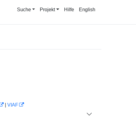
Suche
Projekt
Hilfe
English
|
VIAF