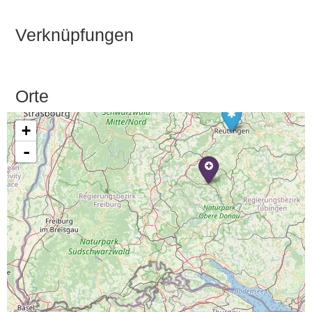
Verknüpfungen
Orte
+
-