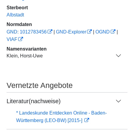
Sterbeort
Albstadt
Normdaten
GND: 1012783456
|
GND-Explorer
|
OGND
|
VIAF
Namensvarianten
Klein, Horst-Uwe
Vernetzte Angebote
Literatur(nachweise)
* Landeskunde Entdecken Online - Baden-
Württemberg (LEO-BW) [2015-]