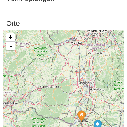
Orte
+
-