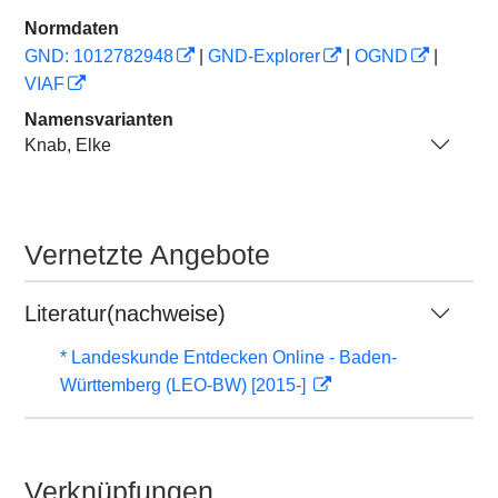
Normdaten
GND: 1012782948
|
GND-Explorer
|
OGND
|
VIAF
Namensvarianten
Knab, Elke
Vernetzte Angebote
Literatur(nachweise)
* Landeskunde Entdecken Online - Baden-
Württemberg (LEO-BW) [2015-]
Verknüpfungen