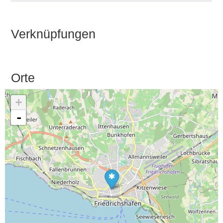
Verknüpfungen
Orte
+
-