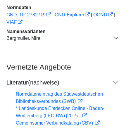
Normdaten
GND: 1012782719
|
GND-Explorer
|
OGND
|
VIAF
Namensvarianten
Bergmüller, Mira
Vernetzte Angebote
Literatur(nachweise)
Normdateneintrag des Südwestdeutschen
Bibliotheksverbundes (SWB)
* Landeskunde Entdecken Online - Baden-
Württemberg (LEO-BW) [2015-]
Gemeinsamer Verbundkatalog (GBV)