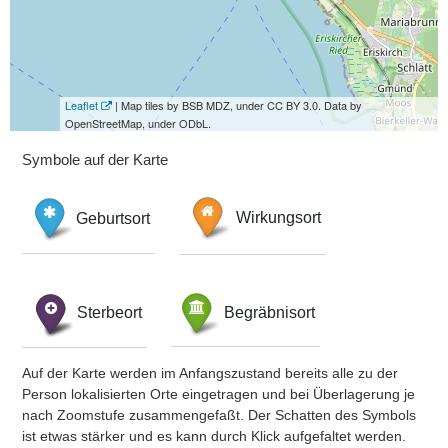
Leaflet
| Map tiles by BSB MDZ, under CC BY 3.0. Data by
OpenStreetMap, under ODbL.
Symbole auf der Karte
Geburtsort
Wirkungsort
Sterbeort
Begräbnisort
Auf der Karte werden im Anfangszustand bereits alle zu der
Person lokalisierten Orte eingetragen und bei Überlagerung je
nach Zoomstufe zusammengefaßt. Der Schatten des Symbols
ist etwas stärker und es kann durch Klick aufgefaltet werden.