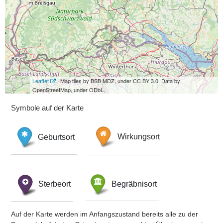
Leaflet
| Map tiles by BSB MDZ, under CC BY 3.0. Data by
OpenStreetMap, under ODbL.
Symbole auf der Karte
Geburtsort
Wirkungsort
Sterbeort
Begräbnisort
Auf der Karte werden im Anfangszustand bereits alle zu der