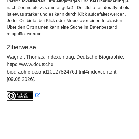
Person lokalisierten Orte eingetragen und bei Überlagerung je
nach Zoomstufe zusammengefaßt. Der Schatten des Symbols
ist etwas stärker und es kann durch Klick aufgefaltet werden.
Jeder Ort bietet bei Klick oder Mouseover einen Infokasten.
Über den Ortsnamen kann eine Suche im Datenbestand
ausgelöst werden.
Zitierweise
Wagner, Thomas, Indexeintrag: Deutsche Biographie,
https://www.deutsche-
biographie.de/gnd1012782476.html#indexcontent
[09.08.2026].