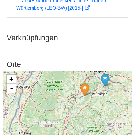
* Landeskunde Entdecken Online - Baden-
Württemberg (LEO-BW) [2015-]
Verknüpfungen
Orte
+
-