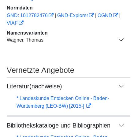
Normdaten
GND: 1012782476
|
GND-Explorer
|
OGND
|
VIAF
Namensvarianten
Wagner, Thomas
Vernetzte Angebote
Literatur(nachweise)
* Landeskunde Entdecken Online - Baden-
Württemberg (LEO-BW) [2015-]
Bibliothekskataloge und Bibliographien