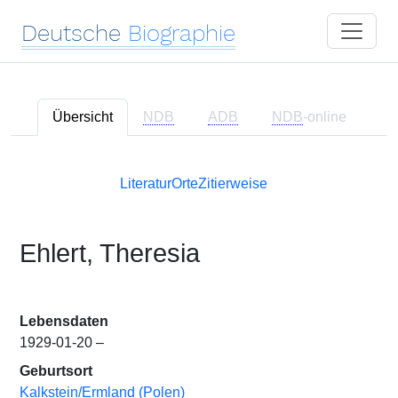
Deutsche
Biographie
Übersicht
NDB
ADB
NDB
-online
Literatur
Orte
Zitierweise
Ehlert, Theresia
Lebensdaten
1929-01-20 –
Geburtsort
Kalkstein/Ermland (Polen)