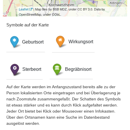
Leaflet
| Map tiles by BSB MDZ, under CC BY 3.0. Data by
OpenStreetMap, under ODbL.
Symbole auf der Karte
Geburtsort
Wirkungsort
Sterbeort
Begräbnisort
Auf der Karte werden im Anfangszustand bereits alle zu der
Person lokalisierten Orte eingetragen und bei Überlagerung je
nach Zoomstufe zusammengefaßt. Der Schatten des Symbols
ist etwas stärker und es kann durch Klick aufgefaltet werden.
Jeder Ort bietet bei Klick oder Mouseover einen Infokasten.
Über den Ortsnamen kann eine Suche im Datenbestand
ausgelöst werden.