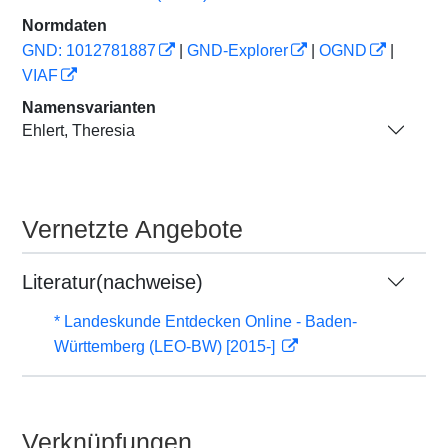
Normdaten
GND: 1012781887
|
GND-Explorer
|
OGND
|
VIAF
Namensvarianten
Ehlert, Theresia
Vernetzte Angebote
Literatur(nachweise)
* Landeskunde Entdecken Online - Baden-
Württemberg (LEO-BW) [2015-]
Verknüpfungen