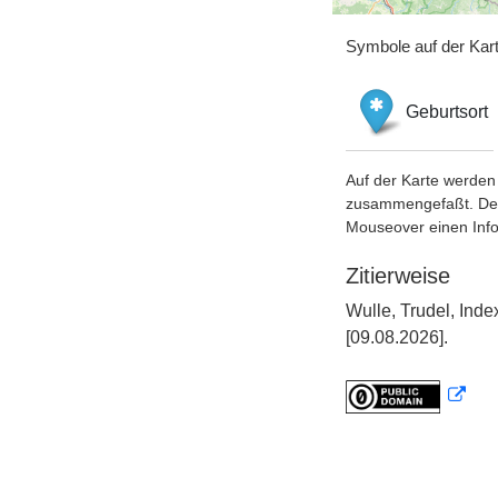
Symbole auf der Kar
Geburtsort
Auf der Karte werden 
zusammengefaßt. Der S
Mouseover einen Inf
Zitierweise
Wulle, Trudel, Ind
[09.08.2026].