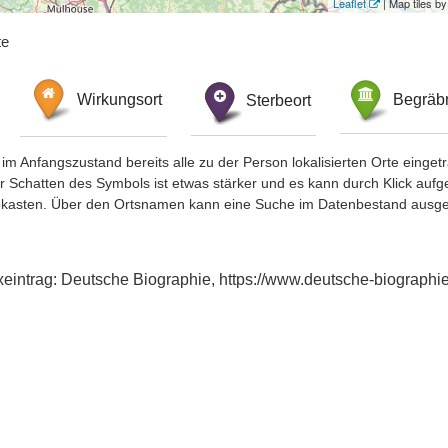
Leaflet
| Map tiles 
te
Wirkungsort
Sterbeort
Begräbn
im Anfangszustand bereits alle zu der Person lokalisierten Orte eing
chatten des Symbols ist etwas stärker und es kann durch Klick aufgefa
okasten. Über den Ortsnamen kann eine Suche im Datenbestand ausge
exeintrag: Deutsche Biographie, https://www.deutsche-biograp