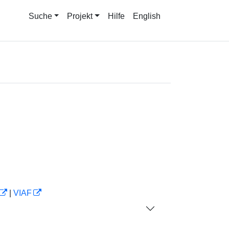
Suche
Projekt
Hilfe
English
|
VIAF