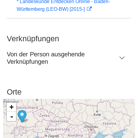
* Landeskunde Entdecken Online - Baden-
Württemberg (LEO-BW) [2015-]
Verknüpfungen
Von der Person ausgehende
Verknüpfungen
Orte
+
-