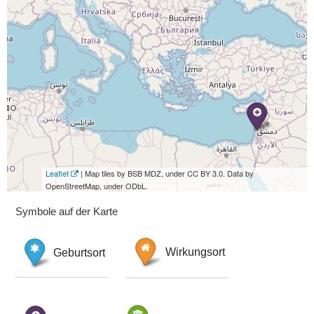
Leaflet
| Map tiles by BSB MDZ, under CC BY 3.0. Data by
OpenStreetMap, under ODbL.
Symbole auf der Karte
Geburtsort
Wirkungsort