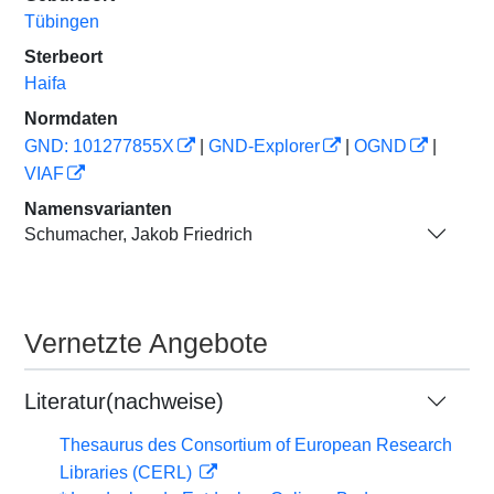
Tübingen
Sterbeort
Haifa
Normdaten
GND: 101277855X
|
GND-Explorer
|
OGND
|
VIAF
Namensvarianten
Schumacher, Jakob Friedrich
Vernetzte Angebote
Literatur(nachweise)
Thesaurus des Consortium of European Research
Libraries (CERL)