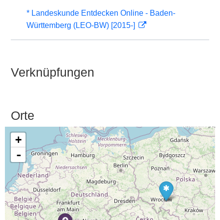
* Landeskunde Entdecken Online - Baden-
Württemberg (LEO-BW) [2015-]
Verknüpfungen
Orte
+
-