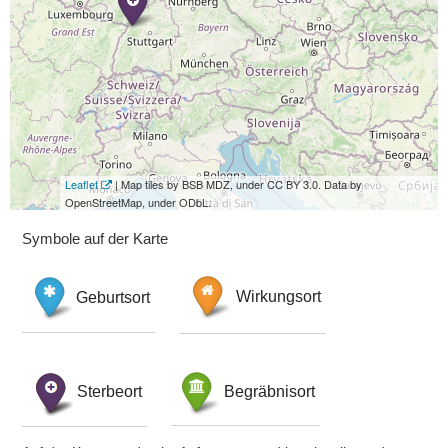
Leaflet
| Map tiles by BSB MDZ, under CC BY 3.0. Data by
OpenStreetMap, under ODbL.
Symbole auf der Karte
Geburtsort
Wirkungsort
Sterbeort
Begräbnisort