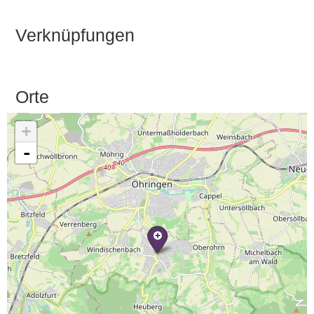
Verknüpfungen
Orte
+
-