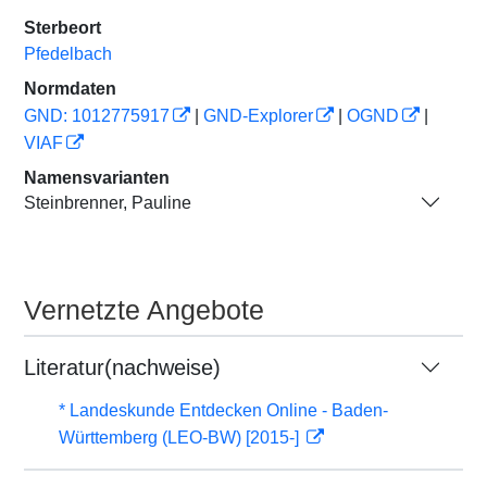
Sterbeort
Pfedelbach
Normdaten
GND: 1012775917
|
GND-Explorer
|
OGND
|
VIAF
Namensvarianten
Steinbrenner, Pauline
Vernetzte Angebote
Literatur(nachweise)
* Landeskunde Entdecken Online - Baden-
Württemberg (LEO-BW) [2015-]