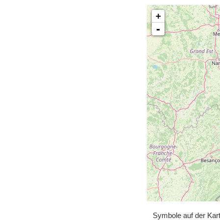
+
-
Symbole auf der Kar