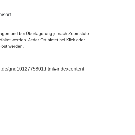
isort
etragen und bei Überlagerung je nach Zoomstufe
ltet werden. Jeder Ort bietet bei Klick oder
löst werden.
hie.de/gnd1012775801.html#indexcontent