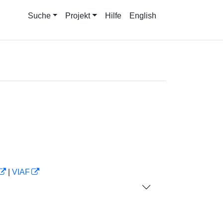
Suche
Projekt
Hilfe
English
|
VIAF