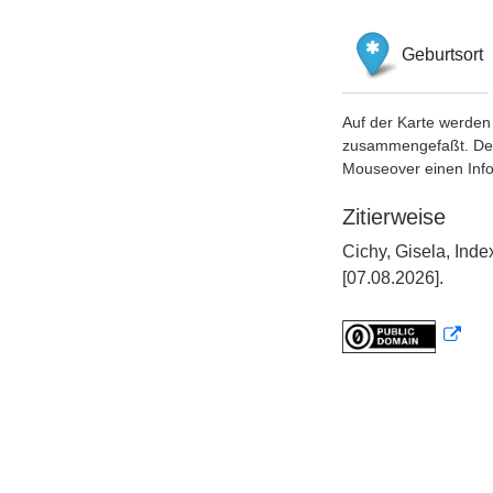
Geburtsort
Auf der Karte werden 
zusammengefaßt. Der S
Mouseover einen Inf
Zitierweise
Cichy, Gisela, Ind
[07.08.2026].