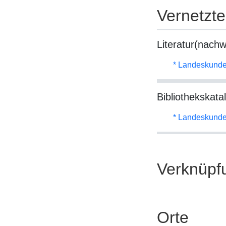
Vernetzt
Literatur(nachw
* Landeskunde
Bibliothekskata
* Landeskunde
Verknüpf
Orte