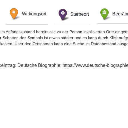
Wirkungsort
Sterbeort
Begräbn
im Anfangszustand bereits alle zu der Person lokalisierten Orte eing
chatten des Symbols ist etwas stärker und es kann durch Klick aufgefa
okasten. Über den Ortsnamen kann eine Suche im Datenbestand ausge
exeintrag: Deutsche Biographie, https://www.deutsche-biograp