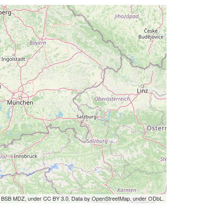
by BSB MDZ, under CC BY 3.0. Data by OpenStreetMap, under ODbL.