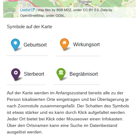
Leaflet
| Map tiles by BSB MDZ, under CC BY 3.0. Data by
OpenStreetMap, under ODbL.
Symbole auf der Karte
Geburtsort
Wirkungsort
Sterbeort
Begräbnisort
Auf der Karte werden im Anfangszustand bereits alle zu der
Person lokalisierten Orte eingetragen und bei Überlagerung je
nach Zoomstufe zusammengefaßt. Der Schatten des Symbols
ist etwas stärker und es kann durch Klick aufgefaltet werden.
Jeder Ort bietet bei Klick oder Mouseover einen Infokasten.
Über den Ortsnamen kann eine Suche im Datenbestand
ausgelöst werden.