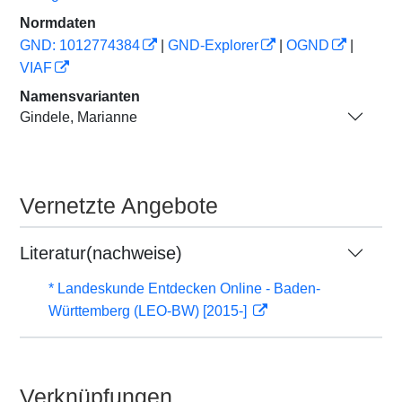
Normdaten
GND: 1012774384
|
GND-Explorer
|
OGND
|
VIAF
Namensvarianten
Gindele, Marianne
Vernetzte Angebote
Literatur(nachweise)
* Landeskunde Entdecken Online - Baden-
Württemberg (LEO-BW) [2015-]
Verknüpfungen