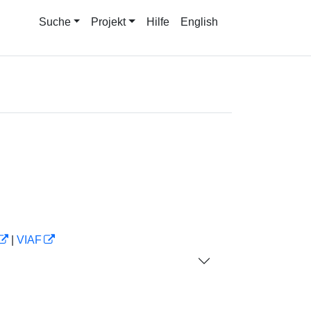
Suche
Projekt
Hilfe
English
|
VIAF