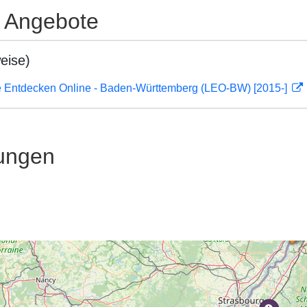
e Angebote
eise)
 Entdecken Online - Baden-Württemberg (LEO-BW) [2015-]
ungen