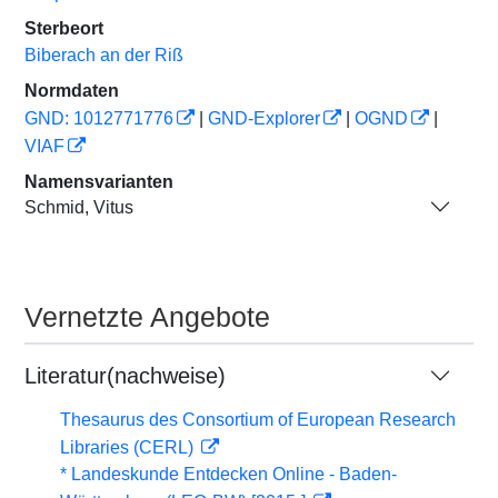
Sterbeort
Biberach an der Riß
Normdaten
GND: 1012771776
|
GND-Explorer
|
OGND
|
VIAF
Namensvarianten
Schmid, Vitus
Vernetzte Angebote
Literatur(nachweise)
Thesaurus des Consortium of European Research
Libraries (CERL)
* Landeskunde Entdecken Online - Baden-