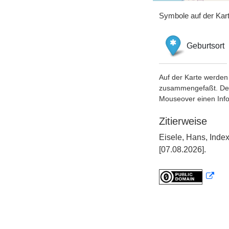
Symbole auf der Kar
Geburtsort
Auf der Karte werden 
zusammengefaßt. Der S
Mouseover einen Inf
Zitierweise
Eisele, Hans, Inde
[07.08.2026].