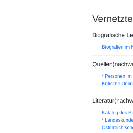
Vernetzt
Biografische L
Biografien im
Quellen(nachwe
* Personen im 
Kritische Onli
Literatur(nachw
Katalog des B
* Landeskunde
Österreichisc