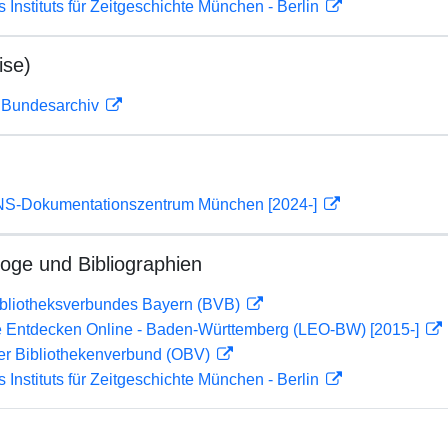
s Instituts für Zeitgeschichte München - Berlin
ise)
m Bundesarchiv
 NS-Dokumentationszentrum München [2024-]
loge und Bibliographien
ibliotheksverbundes Bayern (BVB)
 Entdecken Online - Baden-Württemberg (LEO-BW) [2015-]
her Bibliothekenverbund (OBV)
s Instituts für Zeitgeschichte München - Berlin