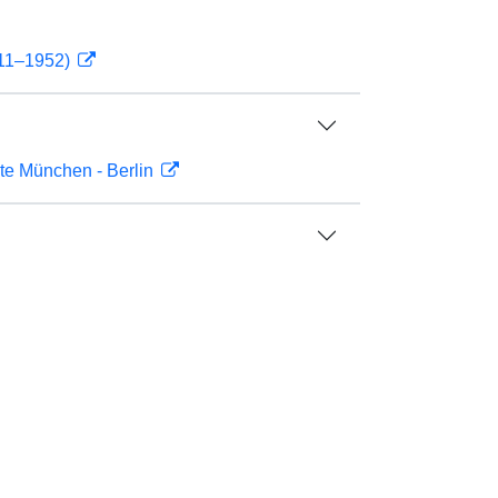
911–1952)
chte München - Berlin