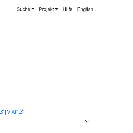
Suche
Projekt
Hilfe
English
|
VIAF