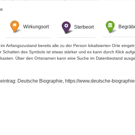
te
Wirkungsort
Sterbeort
Begräbn
im Anfangszustand bereits alle zu der Person lokalisierten Orte eing
chatten des Symbols ist etwas stärker und es kann durch Klick aufgefa
okasten. Über den Ortsnamen kann eine Suche im Datenbestand ausge
xeintrag: Deutsche Biographie, https://www.deutsche-biograph