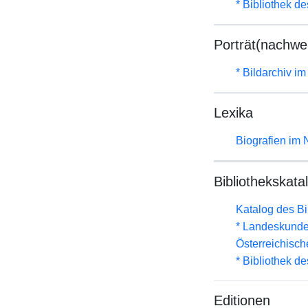
* Bibliothek de
Porträt(nachwe
* Bildarchiv i
Lexika
Biografien im
Bibliothekskata
Katalog des B
* Landeskunde
Österreichisc
* Bibliothek de
Editionen