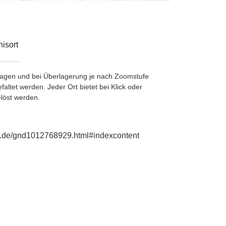
isort
etragen und bei Überlagerung je nach Zoomstufe
ltet werden. Jeder Ort bietet bei Klick oder
löst werden.
ie.de/gnd1012768929.html#indexcontent