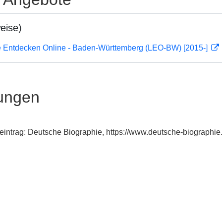
eise)
 Entdecken Online - Baden-Württemberg (LEO-BW) [2015-]
ungen
exeintrag: Deutsche Biographie, https://www.deutsche-biograph