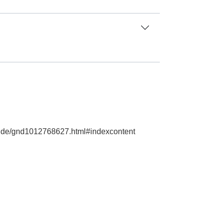
ie.de/gnd1012768627.html#indexcontent