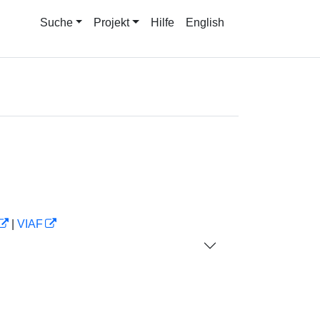
Suche
Projekt
Hilfe
English
|
VIAF