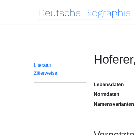
Deutsche
Biographie
Hoferer,
Literatur
Zitierweise
Lebensdaten
Normdaten
Namensvarianten
Vernetzt