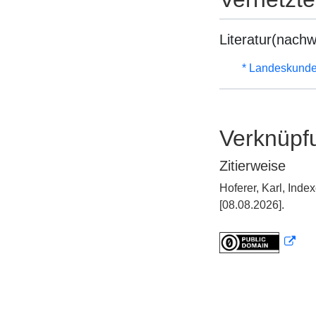
Literatur(nachw
* Landeskunde
Verknüpf
Zitierweise
Hoferer, Karl, Ind
[08.08.2026].