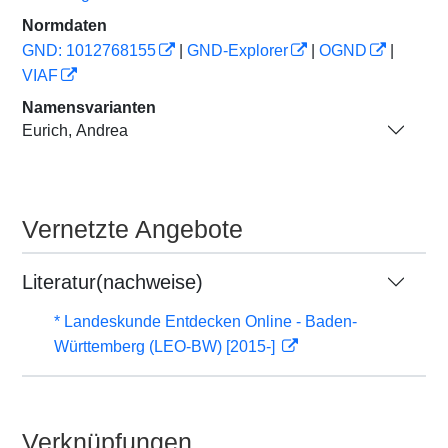
Normdaten
GND: 1012768155
|
GND-Explorer
|
OGND
|
VIAF
Namensvarianten
Eurich, Andrea
Vernetzte Angebote
Literatur(nachweise)
* Landeskunde Entdecken Online - Baden-
Württemberg (LEO-BW) [2015-]
Verknüpfungen