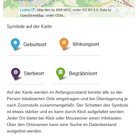
Leaflet
| Map tiles by BSB MDZ, under CC BY 3.0. Data by
OpenStreetMap, under ODbL.
Symbole auf der Karte
Geburtsort
Wirkungsort
Sterbeort
Begräbnisort
Auf der Karte werden im Anfangszustand bereits alle zu der
Person lokalisierten Orte eingetragen und bei Überlagerung je
nach Zoomstufe zusammengefaßt. Der Schatten des Symbols
ist etwas stärker und es kann durch Klick aufgefaltet werden.
Jeder Ort bietet bei Klick oder Mouseover einen Infokasten.
Über den Ortsnamen kann eine Suche im Datenbestand
ausgelöst werden.