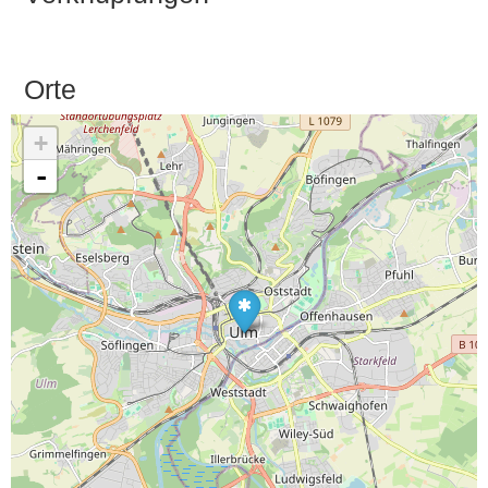
Orte
+
-