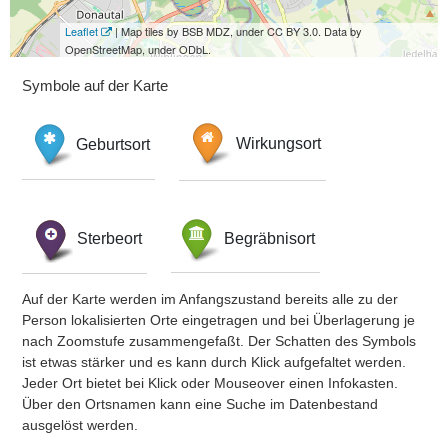
Leaflet
| Map tiles by BSB MDZ, under CC BY 3.0. Data by
OpenStreetMap, under ODbL.
Symbole auf der Karte
Geburtsort
Wirkungsort
Sterbeort
Begräbnisort
Auf der Karte werden im Anfangszustand bereits alle zu der
Person lokalisierten Orte eingetragen und bei Überlagerung je
nach Zoomstufe zusammengefaßt. Der Schatten des Symbols
ist etwas stärker und es kann durch Klick aufgefaltet werden.
Jeder Ort bietet bei Klick oder Mouseover einen Infokasten.
Über den Ortsnamen kann eine Suche im Datenbestand
ausgelöst werden.