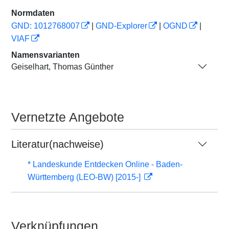
Normdaten
GND: 1012768007
|
GND-Explorer
|
OGND
|
VIAF
Namensvarianten
Geiselhart, Thomas Günther
Vernetzte Angebote
Literatur(nachweise)
* Landeskunde Entdecken Online - Baden-
Württemberg (LEO-BW) [2015-]
Verknüpfungen