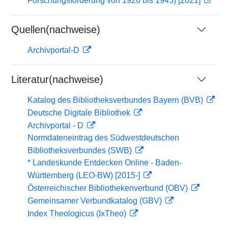
Forschungsförderung von 1920 bis 1945) [2021]
Quellen(nachweise)
Archivportal-D
Literatur(nachweise)
Katalog des Bibliotheksverbundes Bayern (BVB)
Deutsche Digitale Bibliothek
Archivportal - D
Normdateneintrag des Südwestdeutschen
Bibliotheksverbundes (SWB)
* Landeskunde Entdecken Online - Baden-
Württemberg (LEO-BW) [2015-]
Österreichischer Bibliothekenverbund (OBV)
Gemeinsamer Verbundkatalog (GBV)
Index Theologicus (IxTheo)