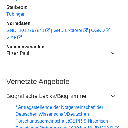
Sterbeort
Tübingen
Normdaten
GND: 1012767841
|
GND-Explorer
|
OGND
|
VIAF
Namensvarianten
Filzer, Paul
Vernetzte Angebote
Biografische Lexika/Biogramme
* Antragsstellende der Notgemeinschaft der
Deutschen Wissenschaft/Deutschen
Forschungsgemeinschaft (GEPRIS Historisch –