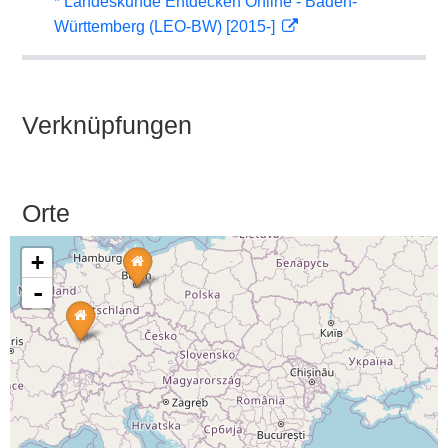
* Landeskunde Entdecken Online - Baden-
Württemberg (LEO-BW) [2015-]
Verknüpfungen
Orte
+
-