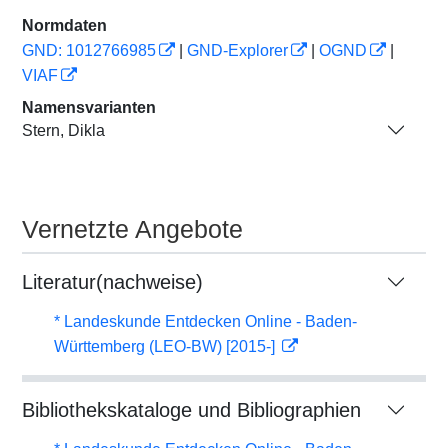
Normdaten
GND: 1012766985
|
GND-Explorer
|
OGND
|
VIAF
Namensvarianten
Stern, Dikla
Vernetzte Angebote
Literatur(nachweise)
* Landeskunde Entdecken Online - Baden-
Württemberg (LEO-BW) [2015-]
Bibliothekskataloge und Bibliographien