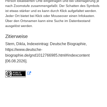
Person lokalisierten Orte eingetragen und bei Überlagerung je
nach Zoomstufe zusammengefaßt. Der Schatten des Symbols
ist etwas stärker und es kann durch Klick aufgefaltet werden.
Jeder Ort bietet bei Klick oder Mouseover einen Infokasten.
Über den Ortsnamen kann eine Suche im Datenbestand
ausgelöst werden.
Zitierweise
Stern, Dikla, Indexeintrag: Deutsche Biographie,
https://www.deutsche-
biographie.de/gnd1012766985.html#indexcontent
[06.08.2026].