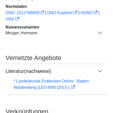
Normdaten
GND: 1012766659
|
GND-Explorer
|
OGND
|
VIAF
Namensvarianten
Mezger, Hermann
Vernetzte Angebote
Literatur(nachweise)
* Landeskunde Entdecken Online - Baden-
Württemberg (LEO-BW) [2015-]
Verknüpfungen