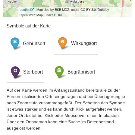
Leaflet
| Map tiles by BSB MDZ, under CC BY 3.0. Data by
OpenStreetMap, under ODbL.
Symbole auf der Karte
Geburtsort
Wirkungsort
Sterbeort
Begräbnisort
Auf der Karte werden im Anfangszustand bereits alle zu der
Person lokalisierten Orte eingetragen und bei Überlagerung je
nach Zoomstufe zusammengefaßt. Der Schatten des Symbols
ist etwas stärker und es kann durch Klick aufgefaltet werden.
Jeder Ort bietet bei Klick oder Mouseover einen Infokasten.
Über den Ortsnamen kann eine Suche im Datenbestand
ausgelöst werden.