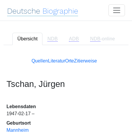
Deutsche
Biographie
Übersicht
NDB
ADB
NDB
-online
Quellen
Literatur
Orte
Zitierweise
Tschan, Jürgen
Lebensdaten
1947-02-17 –
Geburtsort
Mannheim