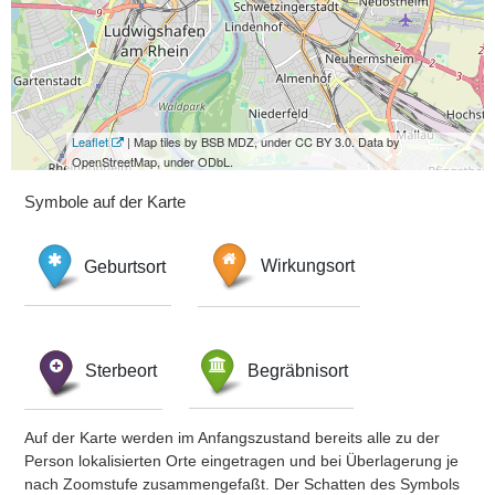
Leaflet
| Map tiles by BSB MDZ, under CC BY 3.0. Data by
OpenStreetMap, under ODbL.
Symbole auf der Karte
Geburtsort
Wirkungsort
Sterbeort
Begräbnisort
Auf der Karte werden im Anfangszustand bereits alle zu der
Person lokalisierten Orte eingetragen und bei Überlagerung je
nach Zoomstufe zusammengefaßt. Der Schatten des Symbols