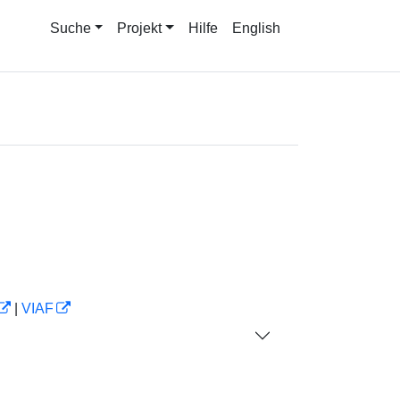
Suche
Projekt
Hilfe
English
|
VIAF