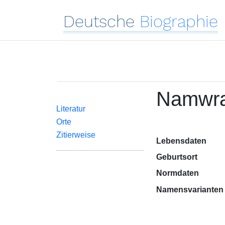
Deutsche
Biographie
Namwrat
Literatur
Orte
Zitierweise
Lebensdaten
Geburtsort
Normdaten
Namensvarianten