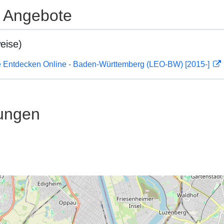
e Angebote
eise)
 Entdecken Online - Baden-Württemberg (LEO-BW) [2015-]
ungen