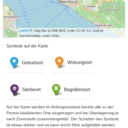
Leaflet
| Map tiles by BSB MDZ, under CC BY 3.0. Data by
OpenStreetMap, under ODbL.
Symbole auf der Karte
Geburtsort
Wirkungsort
Sterbeort
Begräbnisort
Auf der Karte werden im Anfangszustand bereits alle zu der
Person lokalisierten Orte eingetragen und bei Überlagerung je
nach Zoomstufe zusammengefaßt. Der Schatten des Symbols
ist etwas stärker und es kann durch Klick aufgefaltet werden.