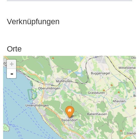
Verknüpfungen
Orte
+
-