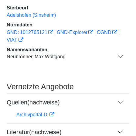
Sterbeort
Adelshofen (Sinsheim)
Normdaten
GND: 1012765121
|
GND-Explorer
|
OGND
|
VIAF
Namensvarianten
Neubronner, Max Wolfgang
Vernetzte Angebote
Quellen(nachweise)
Archivportal-D
Literatur(nachweise)