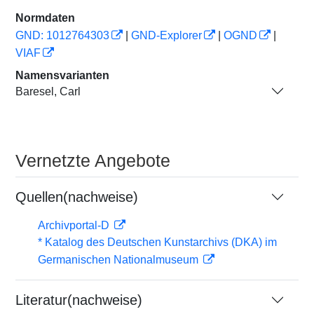
Normdaten
GND: 1012764303
|
GND-Explorer
|
OGND
|
VIAF
Namensvarianten
Baresel, Carl
Vernetzte Angebote
Quellen(nachweise)
Archivportal-D
* Katalog des Deutschen Kunstarchivs (DKA) im
Germanischen Nationalmuseum
Literatur(nachweise)