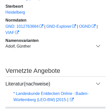
Sterbeort
Heidelberg
Normdaten
GND: 1012763684
|
GND-Explorer
|
OGND
|
VIAF
Namensvarianten
Adolf, Günther
Vernetzte Angebote
Literatur(nachweise)
* Landeskunde Entdecken Online - Baden-
Württemberg (LEO-BW) [2015-]