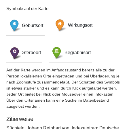
Symbole auf der Karte
Geburtsort
Wirkungsort
Sterbeort
Begräbnisort
Auf der Karte werden im Anfangszustand bereits alle zu der
Person lokalisierten Orte eingetragen und bei Überlagerung je
nach Zoomstufe zusammengefaßt. Der Schatten des Symbols
ist etwas stärker und es kann durch Klick aufgefaltet werden.
Jeder Ort bietet bei Klick oder Mouseover einen Infokasten.
Über den Ortsnamen kann eine Suche im Datenbestand
ausgelöst werden.
Zitierweise
Süchteln, Johann Reinhart von, Indexeintrag: Deutsche