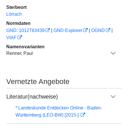
Sterbeort
Lörrach
Normdaten
GND: 1012763439
|
GND-Explorer
|
OGND
|
VIAF
Namensvarianten
Renner, Paul
Vernetzte Angebote
Literatur(nachweise)
* Landeskunde Entdecken Online - Baden-
Württemberg (LEO-BW) [2015-]