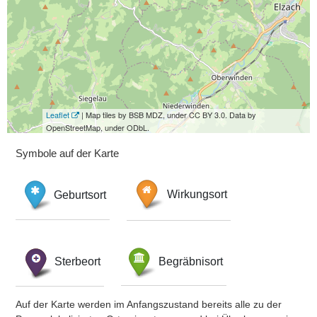
Leaflet
| Map tiles by BSB MDZ, under CC BY 3.0. Data by
OpenStreetMap, under ODbL.
Symbole auf der Karte
Geburtsort
Wirkungsort
Sterbeort
Begräbnisort
Auf der Karte werden im Anfangszustand bereits alle zu der