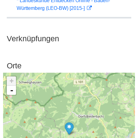
* Landeskunde Entdecken Online - Baden-
Württemberg (LEO-BW) [2015-]
Verknüpfungen
Orte
+
-