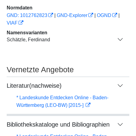
Normdaten
GND: 1012762823
|
GND-Explorer
|
OGND
|
VIAF
Namensvarianten
Schätzle, Ferdinand
Vernetzte Angebote
Literatur(nachweise)
* Landeskunde Entdecken Online - Baden-
Württemberg (LEO-BW) [2015-]
Bibliothekskataloge und Bibliographien