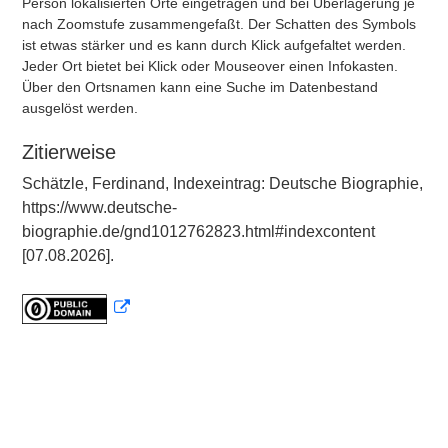
Person lokalisierten Orte eingetragen und bei Überlagerung je
nach Zoomstufe zusammengefaßt. Der Schatten des Symbols
ist etwas stärker und es kann durch Klick aufgefaltet werden.
Jeder Ort bietet bei Klick oder Mouseover einen Infokasten.
Über den Ortsnamen kann eine Suche im Datenbestand
ausgelöst werden.
Zitierweise
Schätzle, Ferdinand, Indexeintrag: Deutsche Biographie,
https://www.deutsche-
biographie.de/gnd1012762823.html#indexcontent
[07.08.2026].