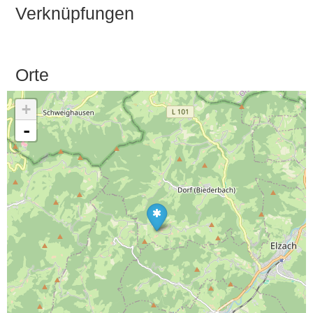
Verknüpfungen
Orte
+
-