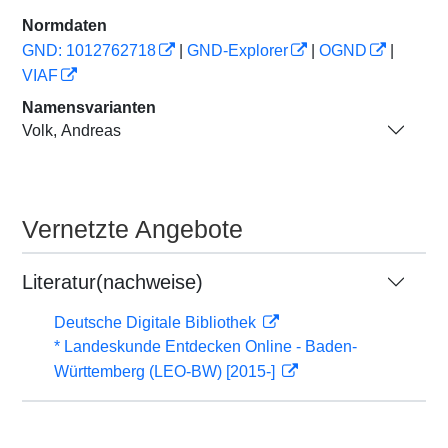
Normdaten
GND: 1012762718
|
GND-Explorer
|
OGND
|
VIAF
Namensvarianten
Volk, Andreas
Vernetzte Angebote
Literatur(nachweise)
Deutsche Digitale Bibliothek
* Landeskunde Entdecken Online - Baden-
Württemberg (LEO-BW) [2015-]