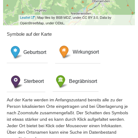
Leaflet
| Map tiles by BSB MDZ, under CC BY 3.0. Data by
OpenStreetMap, under ODbL.
Symbole auf der Karte
Geburtsort
Wirkungsort
Sterbeort
Begräbnisort
Auf der Karte werden im Anfangszustand bereits alle zu der
Person lokalisierten Orte eingetragen und bei Überlagerung je
nach Zoomstufe zusammengefaßt. Der Schatten des Symbols
ist etwas stärker und es kann durch Klick aufgefaltet werden.
Jeder Ort bietet bei Klick oder Mouseover einen Infokasten.
Über den Ortsnamen kann eine Suche im Datenbestand