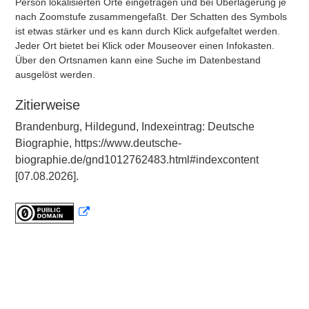
Person lokalisierten Orte eingetragen und bei Überlagerung je
nach Zoomstufe zusammengefaßt. Der Schatten des Symbols
ist etwas stärker und es kann durch Klick aufgefaltet werden.
Jeder Ort bietet bei Klick oder Mouseover einen Infokasten.
Über den Ortsnamen kann eine Suche im Datenbestand
ausgelöst werden.
Zitierweise
Brandenburg, Hildegund, Indexeintrag: Deutsche
Biographie, https://www.deutsche-
biographie.de/gnd1012762483.html#indexcontent
[07.08.2026].