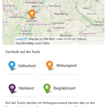
Leaflet
| Map tiles by BSB MDZ, under CC BY 3.0. Data by
OpenStreetMap, under ODbL.
Symbole auf der Karte
Geburtsort
Wirkungsort
Sterbeort
Begräbnisort
Auf der Karte werden im Anfangszustand bereits alle zu der