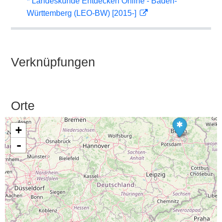
* Landeskunde Entdecken Online - Baden-
Württemberg (LEO-BW) [2015-]
Verknüpfungen
Orte
+
-