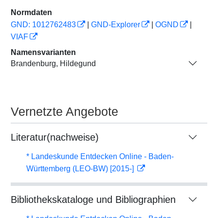
Normdaten
GND: 1012762483
|
GND-Explorer
|
OGND
|
VIAF
Namensvarianten
Brandenburg, Hildegund
Vernetzte Angebote
Literatur(nachweise)
* Landeskunde Entdecken Online - Baden-
Württemberg (LEO-BW) [2015-]
Bibliothekskataloge und Bibliographien