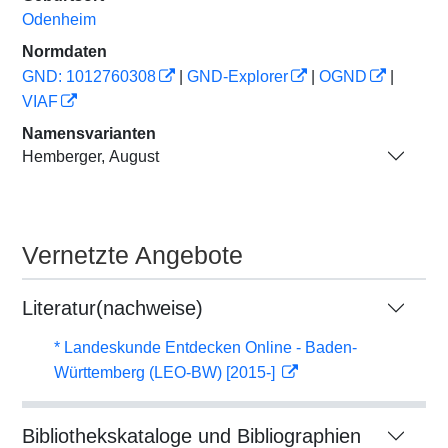
Odenheim
Normdaten
GND: 1012760308
|
GND-Explorer
|
OGND
|
VIAF
Namensvarianten
Hemberger, August
Vernetzte Angebote
Literatur(nachweise)
* Landeskunde Entdecken Online - Baden-
Württemberg (LEO-BW) [2015-]
Bibliothekskataloge und Bibliographien