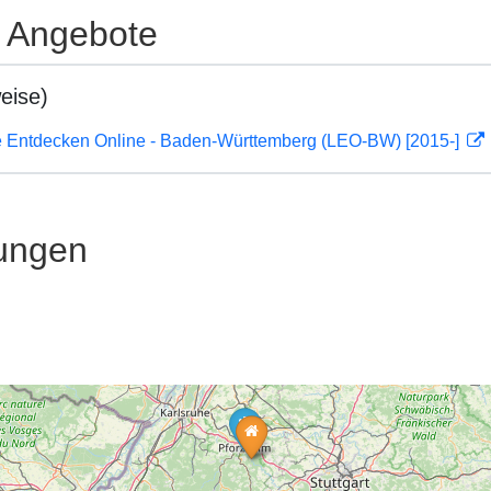
e Angebote
eise)
 Entdecken Online - Baden-Württemberg (LEO-BW) [2015-]
ungen