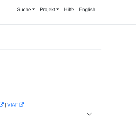
Suche
Projekt
Hilfe
English
|
VIAF