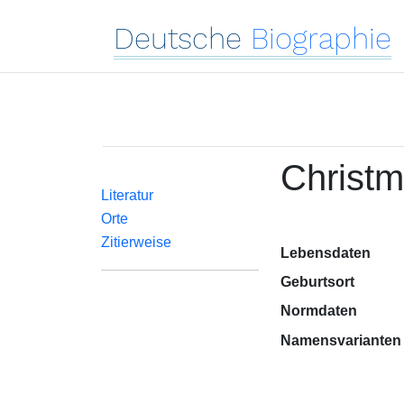
Deutsche
Biographie
Christma
Literatur
Orte
Zitierweise
Lebensdaten
Geburtsort
Normdaten
Namensvarianten