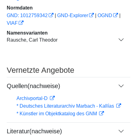
Normdaten
GND: 1012759342
|
GND-Explorer
|
OGND
|
VIAF
Namensvarianten
Rausche, Carl Theodor
Vernetzte Angebote
Quellen(nachweise)
Archivportal-D
* Deutsches Literaturarchiv Marbach - Kallías
* Künstler im Objektkatalog des GNM
Literatur(nachweise)