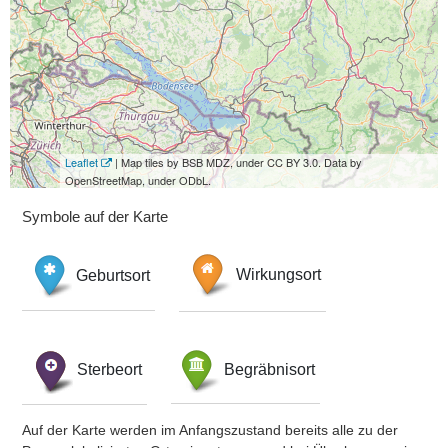
Leaflet
| Map tiles by BSB MDZ, under CC BY 3.0. Data by
OpenStreetMap, under ODbL.
Symbole auf der Karte
Geburtsort
Wirkungsort
Sterbeort
Begräbnisort
Auf der Karte werden im Anfangszustand bereits alle zu der