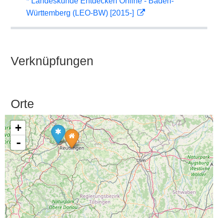
* Landeskunde Entdecken Online - Baden-
Württemberg (LEO-BW) [2015-]
Verknüpfungen
Orte
+
-