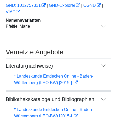
GND: 1012757331
|
GND-Explorer
|
OGND
|
VIAF
Namensvarianten
Pfeifle, Marie
Vernetzte Angebote
Literatur(nachweise)
* Landeskunde Entdecken Online - Baden-
Württemberg (LEO-BW) [2015-]
Bibliothekskataloge und Bibliographien
* Landeskunde Entdecken Online - Baden-
Württemberg (LEO-BW) [2015-]