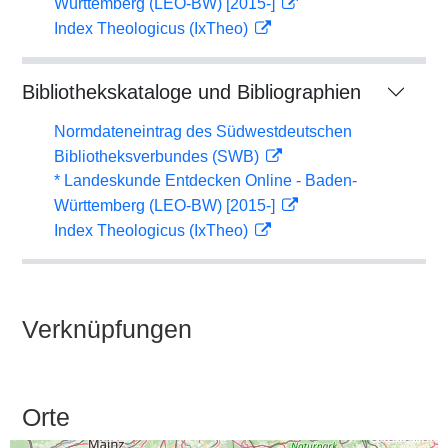
Württemberg (LEO-BW) [2015-]
Index Theologicus (IxTheo)
Bibliothekskataloge und Bibliographien
Normdateneintrag des Südwestdeutschen
Bibliotheksverbundes (SWB)
* Landeskunde Entdecken Online - Baden-
Württemberg (LEO-BW) [2015-]
Index Theologicus (IxTheo)
Verknüpfungen
Orte