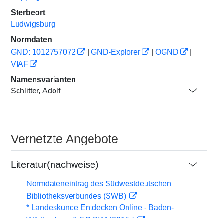
Sterbeort
Ludwigsburg
Normdaten
GND: 1012757072
|
GND-Explorer
|
OGND
|
VIAF
Namensvarianten
Schlitter, Adolf
Vernetzte Angebote
Literatur(nachweise)
Normdateneintrag des Südwestdeutschen
Bibliotheksverbundes (SWB)
* Landeskunde Entdecken Online - Baden-