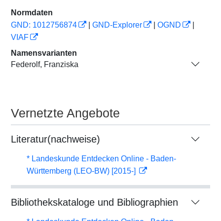
Normdaten
GND: 1012756874
|
GND-Explorer
|
OGND
|
VIAF
Namensvarianten
Federolf, Franziska
Vernetzte Angebote
Literatur(nachweise)
* Landeskunde Entdecken Online - Baden-
Württemberg (LEO-BW) [2015-]
Bibliothekskataloge und Bibliographien