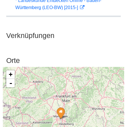
* Landeskunde Entdecken Online - Baden-
Württemberg (LEO-BW) [2015-]
Verknüpfungen
Orte
+
-