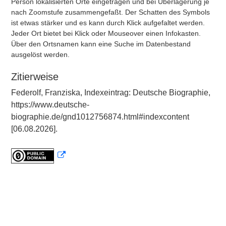
Person lokalisierten Orte eingetragen und bei Überlagerung je
nach Zoomstufe zusammengefaßt. Der Schatten des Symbols
ist etwas stärker und es kann durch Klick aufgefaltet werden.
Jeder Ort bietet bei Klick oder Mouseover einen Infokasten.
Über den Ortsnamen kann eine Suche im Datenbestand
ausgelöst werden.
Zitierweise
Federolf, Franziska, Indexeintrag: Deutsche Biographie,
https://www.deutsche-
biographie.de/gnd1012756874.html#indexcontent
[06.08.2026].