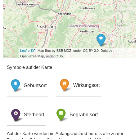
Leaflet
| Map tiles by BSB MDZ, under CC BY 3.0. Data by
OpenStreetMap, under ODbL.
Symbole auf der Karte
Geburtsort
Wirkungsort
Sterbeort
Begräbnisort
Auf der Karte werden im Anfangszustand bereits alle zu der