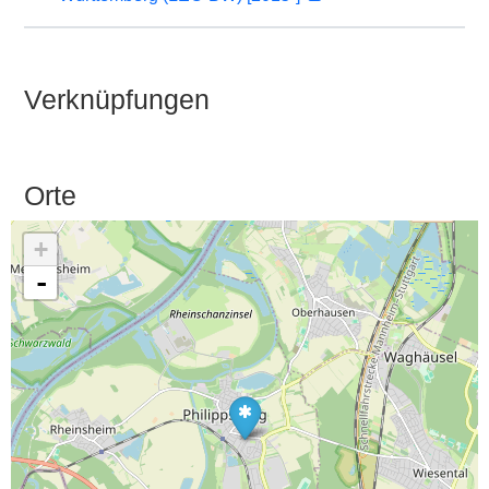
Verknüpfungen
Orte
+
-