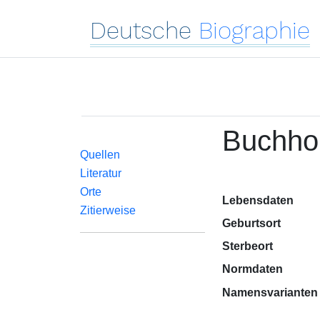
Deutsche
Biographie
Buchhol
Quellen
Literatur
Orte
Lebensdaten
Zitierweise
Geburtsort
Sterbeort
Normdaten
Namensvarianten