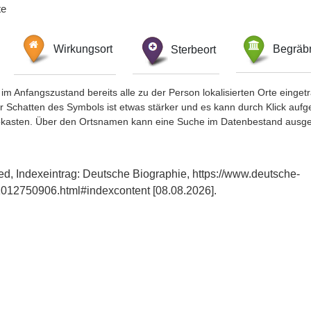
te
Wirkungsort
Sterbeort
Begräbn
im Anfangszustand bereits alle zu der Person lokalisierten Orte eing
chatten des Symbols ist etwas stärker und es kann durch Klick aufgefa
okasten. Über den Ortsnamen kann eine Suche im Datenbestand ausge
ied, Indexeintrag: Deutsche Biographie, https://www.deutsche-
012750906.html#indexcontent [08.08.2026].