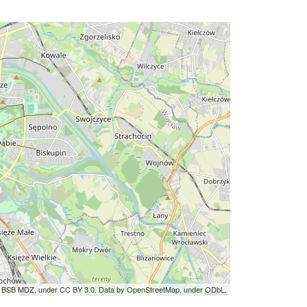
by BSB MDZ, under CC BY 3.0. Data by OpenStreetMap, under ODbL.