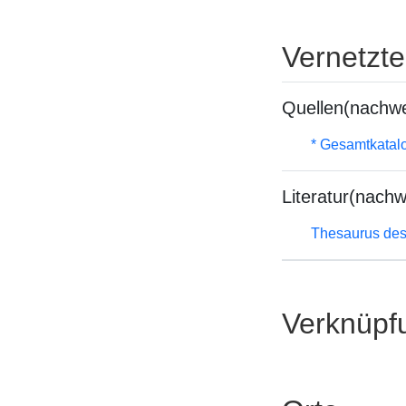
Vernetzt
Quellen(nachwe
* Gesamtkatal
Literatur(nachw
Thesaurus des
Verknüpf