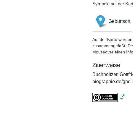
Symbole auf der Kar
Geburtsort
Auf der Karte werden 
zusammengefaßt. Der S
Mouseover einen Inf
Zitierweise
Buchholtzer, Gottfr
biographie.de/gnd1