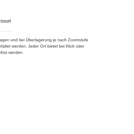
isort
etragen und bei Überlagerung je nach Zoomstufe
ltet werden. Jeder Ort bietet bei Klick oder
löst werden.