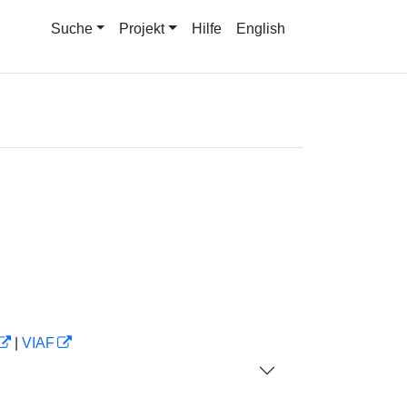
Suche
Projekt
Hilfe
English
|
VIAF