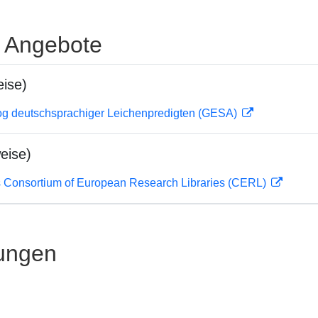
e Angebote
ise)
og deutschsprachiger Leichenpredigten (GESA)
eise)
 Consortium of European Research Libraries (CERL)
ungen