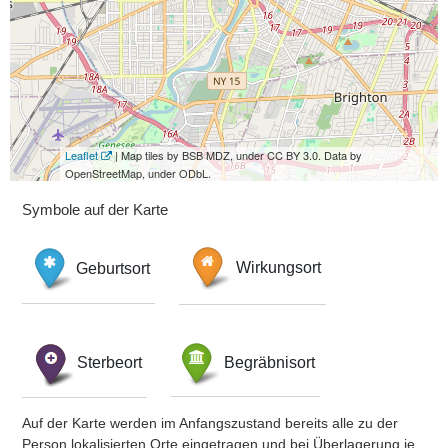
Leaflet
| Map tiles by BSB MDZ, under CC BY 3.0. Data by
OpenStreetMap, under ODbL.
Symbole auf der Karte
Geburtsort
Wirkungsort
Sterbeort
Begräbnisort
Auf der Karte werden im Anfangszustand bereits alle zu der
Person lokalisierten Orte eingetragen und bei Überlagerung je