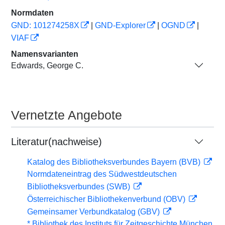
Normdaten
GND: 101274258X
|
GND-Explorer
|
OGND
|
VIAF
Namensvarianten
Edwards, George C.
Vernetzte Angebote
Literatur(nachweise)
Katalog des Bibliotheksverbundes Bayern (BVB)
Normdateneintrag des Südwestdeutschen
Bibliotheksverbundes (SWB)
Österreichischer Bibliothekenverbund (OBV)
Gemeinsamer Verbundkatalog (GBV)
* Bibliothek des Instituts für Zeitgeschichte München