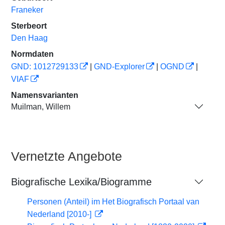
Franeker
Sterbeort
Den Haag
Normdaten
GND: 1012729133
|
GND-Explorer
|
OGND
|
VIAF
Namensvarianten
Muilman, Willem
Vernetzte Angebote
Biografische Lexika/Biogramme
Personen (Anteil) im Het Biografisch Portaal van
Nederland [2010-]