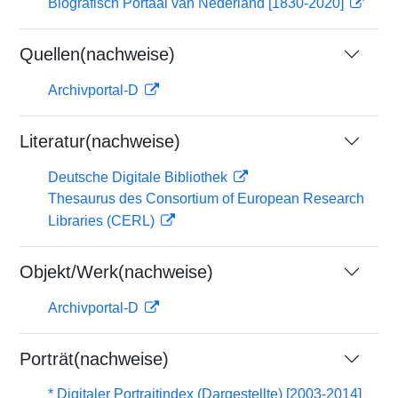
Biografisch Portaal van Nederland [1830-2020]
Quellen(nachweise)
Archivportal-D
Literatur(nachweise)
Deutsche Digitale Bibliothek
Thesaurus des Consortium of European Research
Libraries (CERL)
Objekt/Werk(nachweise)
Archivportal-D
Porträt(nachweise)
* Digitaler Portraitindex (Dargestellte) [2003-2014]