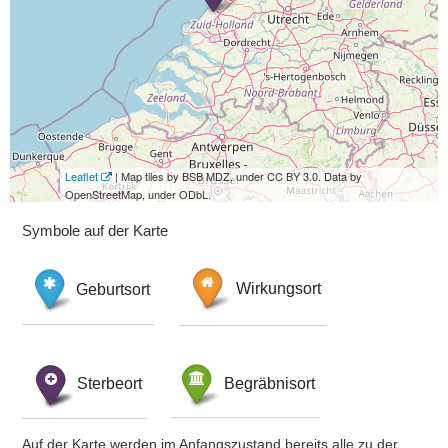
Leaflet
| Map tiles by BSB MDZ, under CC BY 3.0. Data by
OpenStreetMap, under ODbL.
Symbole auf der Karte
Geburtsort
Wirkungsort
Sterbeort
Begräbnisort
Auf der Karte werden im Anfangszustand bereits alle zu der