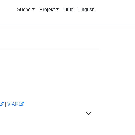
Suche
Projekt
Hilfe
English
|
VIAF