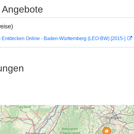
e Angebote
eise)
 Entdecken Online - Baden-Württemberg (LEO-BW) [2015-]
ungen