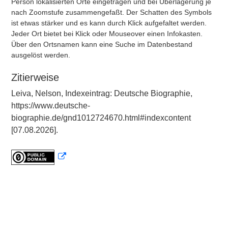
Person lokalisierten Orte eingetragen und bei Überlagerung je
nach Zoomstufe zusammengefaßt. Der Schatten des Symbols
ist etwas stärker und es kann durch Klick aufgefaltet werden.
Jeder Ort bietet bei Klick oder Mouseover einen Infokasten.
Über den Ortsnamen kann eine Suche im Datenbestand
ausgelöst werden.
Zitierweise
Leiva, Nelson, Indexeintrag: Deutsche Biographie,
https://www.deutsche-
biographie.de/gnd1012724670.html#indexcontent
[07.08.2026].