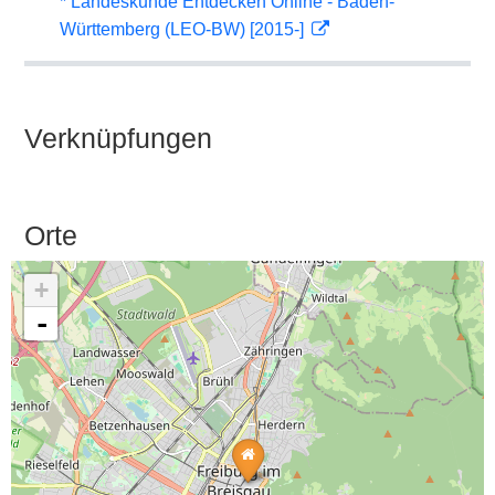
* Landeskunde Entdecken Online - Baden-
Württemberg (LEO-BW) [2015-]
Verknüpfungen
Orte
+
-