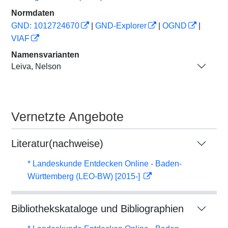
Normdaten
GND: 1012724670
|
GND-Explorer
|
OGND
|
VIAF
Namensvarianten
Leiva, Nelson
Vernetzte Angebote
Literatur(nachweise)
* Landeskunde Entdecken Online - Baden-
Württemberg (LEO-BW) [2015-]
Bibliothekskataloge und Bibliographien