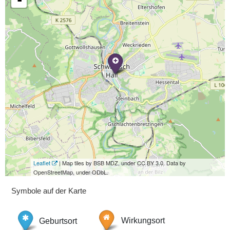
-
Leaflet
| Map tiles by BSB MDZ, under CC BY 3.0. Data by
OpenStreetMap, under ODbL.
Symbole auf der Karte
Geburtsort
Wirkungsort