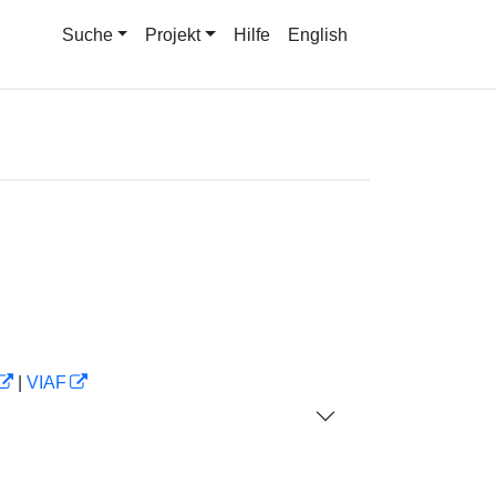
Suche
Projekt
Hilfe
English
|
VIAF