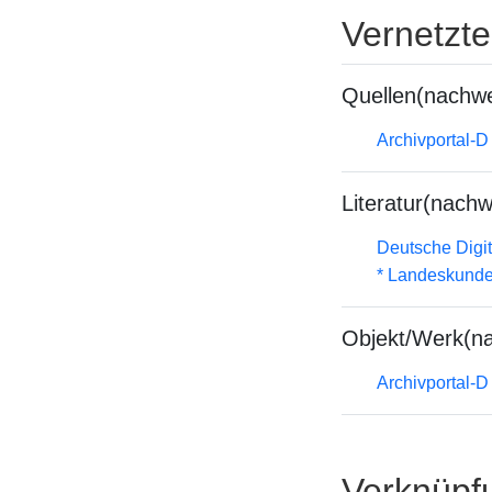
Vernetzt
Quellen(nachwe
Archivportal-
Literatur(nachw
Deutsche Digit
* Landeskunde
Objekt/Werk(n
Archivportal-
Verknüpf