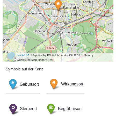
Leaflet
| Map tiles by BSB MDZ, under CC BY 3.0. Data by
OpenStreetMap, under ODbL.
Symbole auf der Karte
Geburtsort
Wirkungsort
Sterbeort
Begräbnisort