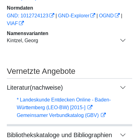
Normdaten
GND: 1012724123
|
GND-Explorer
|
OGND
|
VIAF
Namensvarianten
Kintzel, Georg
Vernetzte Angebote
Literatur(nachweise)
* Landeskunde Entdecken Online - Baden-
Württemberg (LEO-BW) [2015-]
Gemeinsamer Verbundkatalog (GBV)
Bibliothekskataloge und Bibliographien