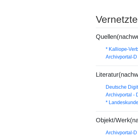
Vernetzt
Quellen(nachwe
* Kalliope-Ve
Archivportal-
Literatur(nachw
Deutsche Digit
Archivportal -
* Landeskunde
Objekt/Werk(n
Archivportal-