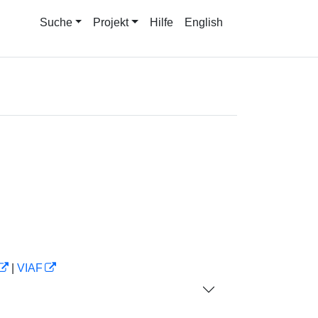
Suche
Projekt
Hilfe
English
|
VIAF