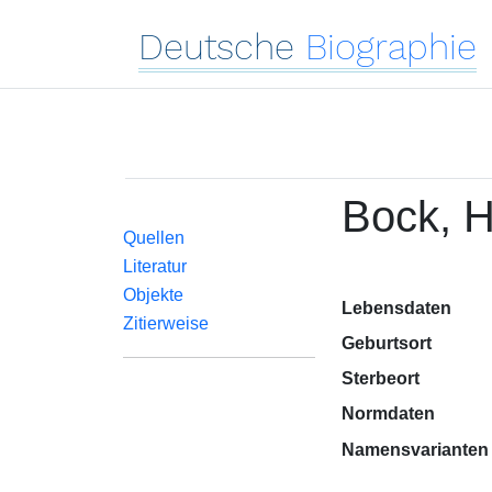
Deutsche
Biographie
Bock, 
Quellen
Literatur
Objekte
Lebensdaten
Zitierweise
Geburtsort
Sterbeort
Normdaten
Namensvarianten