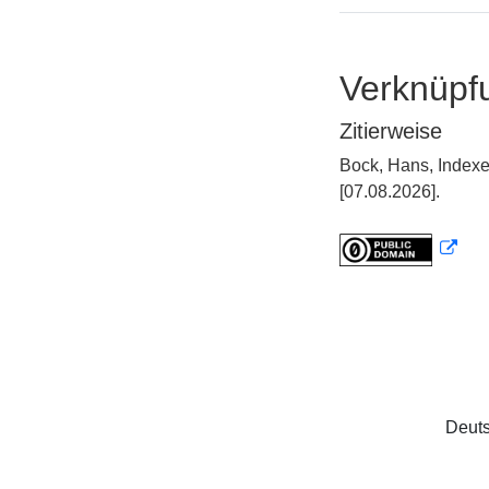
Verknüpf
Zitierweise
Bock, Hans, Indexe
[07.08.2026].
Deuts