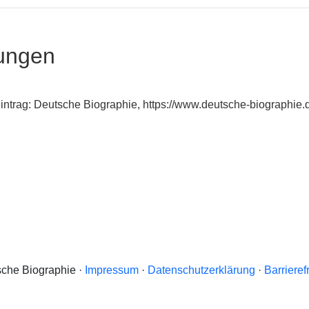
ungen
intrag: Deutsche Biographie, https://www.deutsche-biographi
che Biographie ·
Impressum
·
Datenschutzerklärung
·
Barrieref