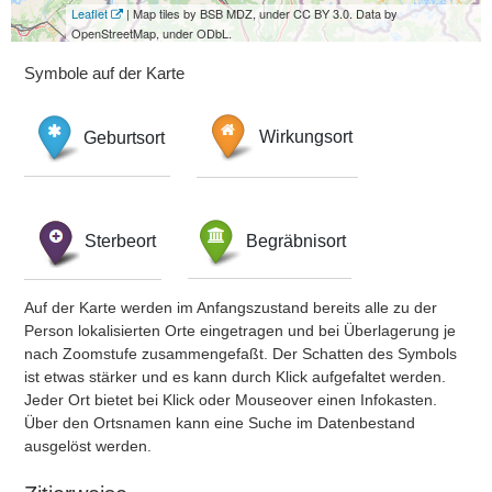
Leaflet
| Map tiles by BSB MDZ, under CC BY 3.0. Data by
OpenStreetMap, under ODbL.
Symbole auf der Karte
Geburtsort
Wirkungsort
Sterbeort
Begräbnisort
Auf der Karte werden im Anfangszustand bereits alle zu der
Person lokalisierten Orte eingetragen und bei Überlagerung je
nach Zoomstufe zusammengefaßt. Der Schatten des Symbols
ist etwas stärker und es kann durch Klick aufgefaltet werden.
Jeder Ort bietet bei Klick oder Mouseover einen Infokasten.
Über den Ortsnamen kann eine Suche im Datenbestand
ausgelöst werden.