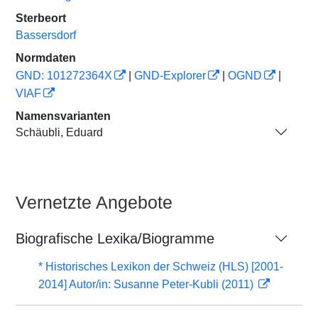
Sterbeort
Bassersdorf
Normdaten
GND: 101272364X
|
GND-Explorer
|
OGND
|
VIAF
Namensvarianten
Schäubli, Eduard
Vernetzte Angebote
Biografische Lexika/Biogramme
* Historisches Lexikon der Schweiz (HLS) [2001-
2014] Autor/in: Susanne Peter-Kubli (2011)